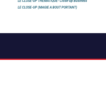
LE CLOSE-UP THEMATIQUE- Close-up Business
LE CLOSE-UP (MAGIE A BOUT PORTANT)