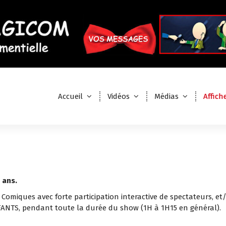
Accueil
Vidéos
Médias
Affich
 ans.
 Comiques avec forte participation interactive de spectateurs, e
ANTS, pendant toute la durée du show (1H à 1H15 en général).